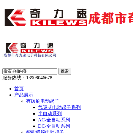
服务热线：
13908046678
首页
产品展示
有碳刷电动起子
气吸式电动起子系列
半自动系列
AC-全自动系列
DC-全自动系列
智能伺服电动起子