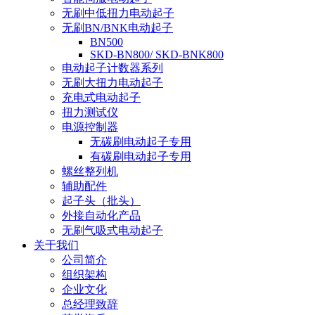
无刷中低扭力电动起子
无刷BN/BNK电动起子
BN500
SKD-BN800/ SKD-BNK800
电动起子计数器系列
无刷大扭力电动起子
充电式电动起子
扭力测试仪
电源控制器
无碳刷电动起子专用
有碳刷电动起子专用
螺丝整列机
辅助配件
起子头（批头）
外接自动化产品
无刷气吸式电动起子
关于我们
公司简介
组织架构
企业文化
总经理致辞