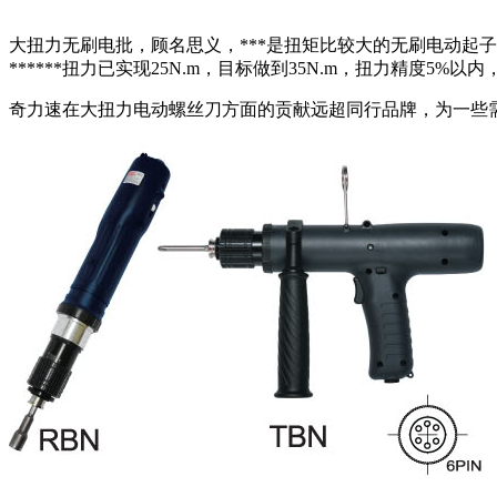
大扭力无刷电批，顾名思义，***是扭矩比较大的无刷电动起
******扭力已实现25N.m，目标做到35N.m，扭力精度5
奇力速在大扭力电动螺丝刀方面的贡献远超同行品牌，为一些