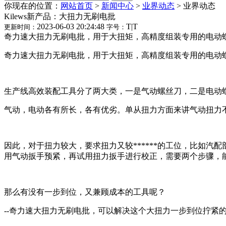
你现在的位置：
网站首页
>
新闻中心
>
业界动态
>
业界动态
Kilews新产品：大扭力无刷电批
2023-06-03 20:24:48
T
|
T
更新时间：
字号：
奇力速大扭力无刷电批，用于大扭矩，高精度组装专用的电动螺
奇力速大扭力无刷电批，用于大扭矩，高精度组装专用的电动
生产线高效装配工具分了两大类，一是气动螺丝刀，二是电动
气动，电动各有所长，各有优劣。单从扭力方面来讲气动扭力不
因此，对于扭力较大，要求扭力又较******的工位，比如汽配
用气动扳手预紧，再试用扭力扳手进行校正，需要两个步骤，
那么有没有一步到位，又兼顾成本的工具呢？
--奇力速大扭力无刷电批，可以解决这个大扭力一步到位拧紧