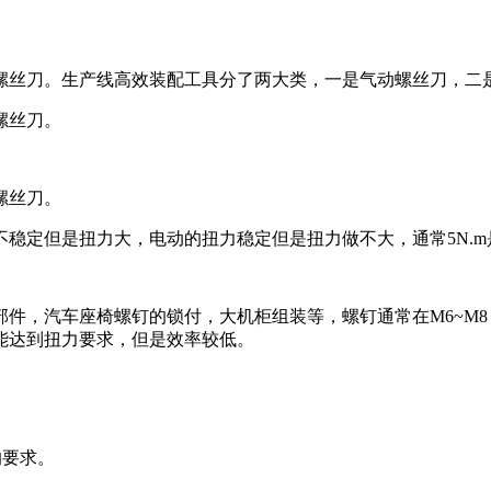
丝刀。生产线高效装配工具分了两大类，一是气动螺丝刀，二是电
螺丝刀。
螺丝刀。
稳定但是扭力大，电动的扭力稳定但是扭力做不大，通常5N.m
部件，汽车座椅螺钉的锁付，大机柜组装等，螺钉通常在M6~M8，
能达到扭力要求，但是效率较低。
的要求。