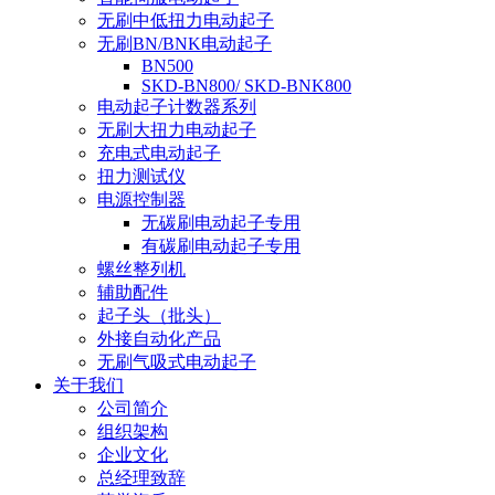
无刷中低扭力电动起子
无刷BN/BNK电动起子
BN500
SKD-BN800/ SKD-BNK800
电动起子计数器系列
无刷大扭力电动起子
充电式电动起子
扭力测试仪
电源控制器
无碳刷电动起子专用
有碳刷电动起子专用
螺丝整列机
辅助配件
起子头（批头）
外接自动化产品
无刷气吸式电动起子
关于我们
公司简介
组织架构
企业文化
总经理致辞