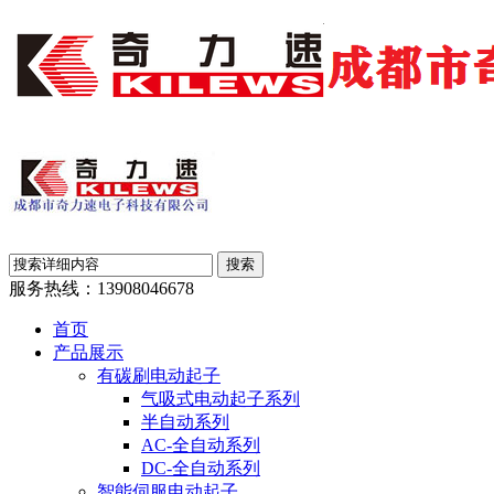
服务热线：
13908046678
首页
产品展示
有碳刷电动起子
气吸式电动起子系列
半自动系列
AC-全自动系列
DC-全自动系列
智能伺服电动起子