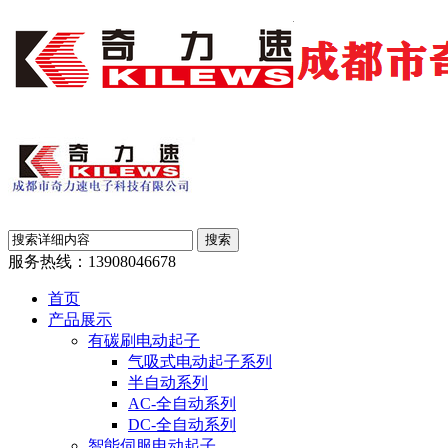
服务热线：
13908046678
首页
产品展示
有碳刷电动起子
气吸式电动起子系列
半自动系列
AC-全自动系列
DC-全自动系列
智能伺服电动起子