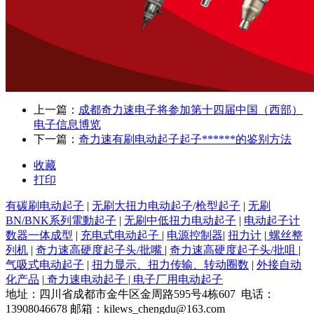
上一篇：
成都奇力速电子将参加第十四届中国（西部）
电子信息博览
下一篇：
奇力速有刷电动起子起子******的鉴别方法
收藏
打印
有碳刷电动起子
|
无刷大扭力电动起子
/
枪型起子
|
无刷
BN/BNK系列電動起子
|
无刷中低扭力电动起子
|
电动起子计
数器一体成型
|
充电式电动起子
|
电源控制器
|
扭力计
|
螺丝整
列机
|
奇力速高硬度起子头/批嘴
|
奇力速高硬度起子头/批咀
|
气吸式电动起子
|
扭力显示、扭力传输、转动圈数
|
外接自动
化产品
|
奇力速电动起子 | 电子厂用电动起子
地址：四川省成都市金牛区金周路595号4栋607 电话：
13908046678 邮箱：kilews_chengdu@163.com