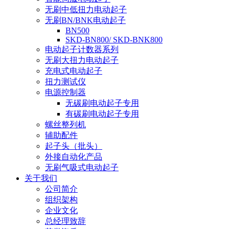
无刷中低扭力电动起子
无刷BN/BNK电动起子
BN500
SKD-BN800/ SKD-BNK800
电动起子计数器系列
无刷大扭力电动起子
充电式电动起子
扭力测试仪
电源控制器
无碳刷电动起子专用
有碳刷电动起子专用
螺丝整列机
辅助配件
起子头（批头）
外接自动化产品
无刷气吸式电动起子
关于我们
公司简介
组织架构
企业文化
总经理致辞