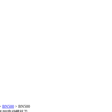
>
BN500
>
BN500
8LF/PF电动螺丝刀