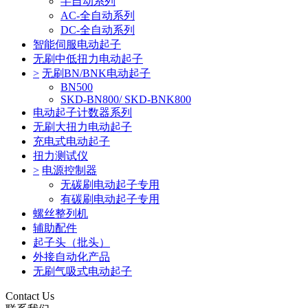
半自动系列
AC-全自动系列
DC-全自动系列
智能伺服电动起子
无刷中低扭力电动起子
>
无刷BN/BNK电动起子
BN500
SKD-BN800/ SKD-BNK800
电动起子计数器系列
无刷大扭力电动起子
充电式电动起子
扭力测试仪
>
电源控制器
无碳刷电动起子专用
有碳刷电动起子专用
螺丝整列机
辅助配件
起子头（批头）
外接自动化产品
无刷气吸式电动起子
Contact Us