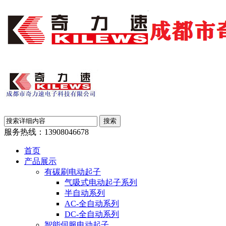
服务热线：
13908046678
首页
产品展示
有碳刷电动起子
气吸式电动起子系列
半自动系列
AC-全自动系列
DC-全自动系列
智能伺服电动起子