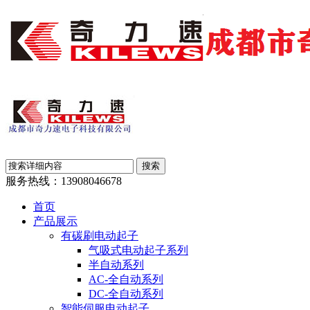
服务热线：
13908046678
首页
产品展示
有碳刷电动起子
气吸式电动起子系列
半自动系列
AC-全自动系列
DC-全自动系列
智能伺服电动起子