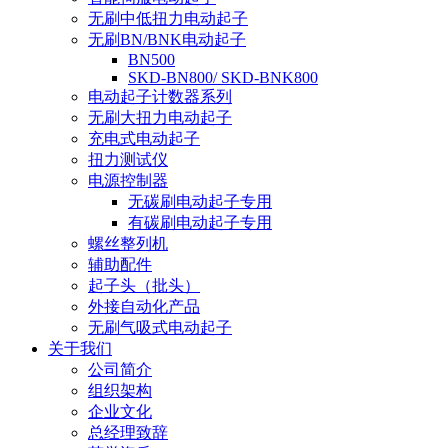
无刷中低扭力电动起子
无刷BN/BNK电动起子
BN500
SKD-BN800/ SKD-BNK800
电动起子计数器系列
无刷大扭力电动起子
充电式电动起子
扭力测试仪
电源控制器
无碳刷电动起子专用
有碳刷电动起子专用
螺丝整列机
辅助配件
起子头（批头）
外接自动化产品
无刷气吸式电动起子
关于我们
公司简介
组织架构
企业文化
总经理致辞