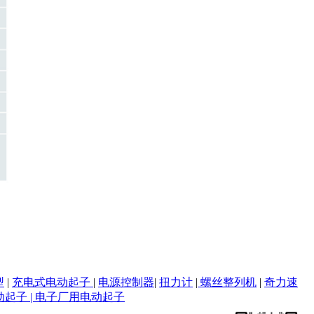
型
|
充电式电动起子
|
电源控制器
|
扭力计
|
螺丝整列机
|
奇力速
起子 | 电子厂用电动起子