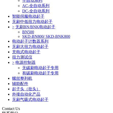
半自动系列
AC-全自动系列
DC-全自动系列
智能伺服电动起子
无刷中低扭力电动起子
>
无刷BN/BNK电动起子
BN500
SKD-BN800/ SKD-BNK800
电动起子计数器系列
无刷大扭力电动起子
充电式电动起子
扭力测试仪
>
电源控制器
无碳刷电动起子专用
有碳刷电动起子专用
螺丝整列机
辅助配件
起子头（批头）
外接自动化产品
无刷气吸式电动起子
Contact Us